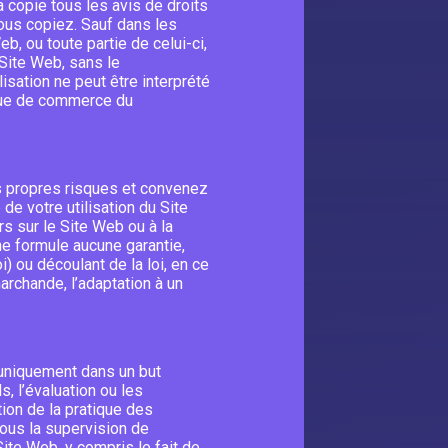
 copie tous les avis de droits
vous copiez. Sauf dans les
, ou toute partie de celui-ci,
 Site Web, sans le
isation ne peut être interprété
rque de commerce du
vos propres risques et convenez
e votre utilisation du Site
s sur le Site Web ou à la
ne formule aucune garantie,
i) ou découlant de la loi, en ce
 marchande, l’adaptation à un
 uniquement dans un but
s, l’évaluation ou les
tion de la pratique des
sous la supervision de
ite Web, y compris le fait de