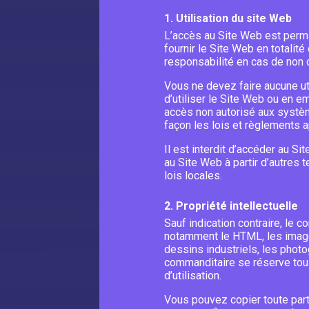
1. Utilisation du site Web
L’accès au Site Web est permi
fournir le Site Web en totalit
responsabilité en cas de non 
Vous ne devez faire aucune uti
d’utiliser le Site Web ou en em
accès non autorisé aux systèm
façon les lois et règlements a
Il est interdit d’accéder au S
au Site Web à partir d’autres t
lois locales.
2. Propriété intellectuelle
Sauf indication contraire, le c
notamment le HTML, les images
dessins industriels, les photo
commanditaire se réserve tou
d’utilisation.
Vous pouvez copier toute parti