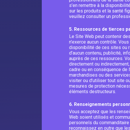
s’en remettre à la disponibilité
sur les produits et la santé f
veuillez consulter un profess
5. Ressources de tierces p
Le Site Web peut contenir des
n’exerce aucun contrôle. Vous
disponibilité de ces sites ou 
d’aucun contenu, publicité, inf
auprès de ces ressources. Vo
directement ou indirectement,
cadre ou en conséquence de l’u
marchandises ou des services 
visiter ou d’utiliser tout sit
mesures de protection nécessa
éléments destructeurs.
6. Renseignements personne
Vous acceptez que les renseig
Web soient utilisés et commun
personnels du commanditaire (
reconnaissez en outre que le