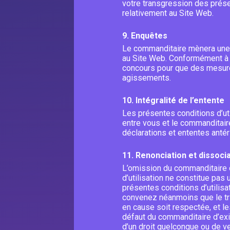
votre transgression des prése
relativement au Site Web.
9. Enquêtes
Le commanditaire mènera une e
au Site Web. Conformément à la 
concours pour que des mesures
agissements.
10. Intégralité de l’entente
Les présentes conditions d’uti
entre vous et le commanditaire
déclarations et ententes antér
11. Renonciation et dissocia
L’omission du commanditaire d
d’utilisation ne constitue pas 
présentes conditions d’utilisat
convenez néanmoins que le tri
en cause soit respectée, et le
défaut du commanditaire d’exig
d’un droit quelconque ou de ve