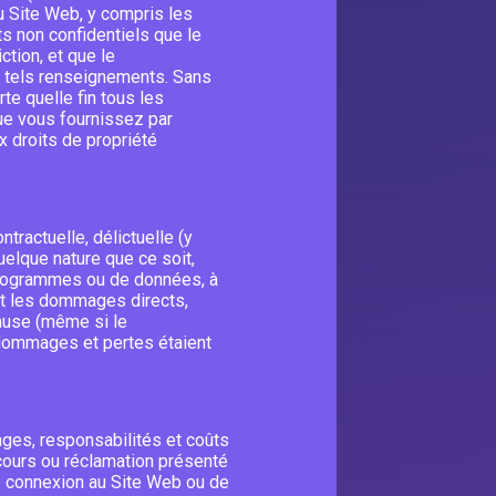
u Site Web, y compris les
 non confidentiels que le
ction, et que le
e tels renseignements. Sans
te quelle fin tous les
ue vous fournissez par
 droits de propriété
tractuelle, délictuelle (y
elque nature que ce soit,
programmes ou de données, à
 et les dommages directs,
cause (même si le
dommages et pertes étaient
ges, responsabilités et coûts
ecours ou réclamation présenté
re connexion au Site Web ou de