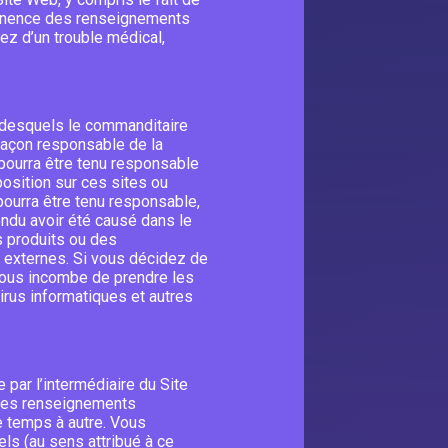
 pertinence des renseignements
ez d’un trouble médical,
d desquels le commanditaire
façon responsable de la
 pourra être tenu responsable
position sur ces sites ou
ourra être tenu responsable,
ndu avoir été causé dans le
s produits ou des
e externes. Si vous décidez de
l vous incombe de prendre les
rus informatiques et autres
ar l’intermédiaire du Site
n des renseignements
e temps à autre. Vous
s (au sens attribué à ce