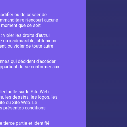
modifier ou de cesser de
commanditaire n’encourt aucune
e moment que ce soit.
violer les droits d’autrui
ite ou inadmissible; obtenir un
t; ou violer de toute autre
sonnes qui décident d’accéder
r appartient de se conformer aux
llectuelle sur le Site Web,
, les dessins, les logos, les
lité du Site Web. Le
es présentes conditions
tierce partie et identifié